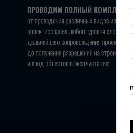
ПРОВОДИМ ПОЛНЫЙ КОМПЛЕКС У
от проведения различных видов изыскани
проектирования любого уровня сложности
дальнейшего сопровождения проектов,
до получения разрешений на строительс
и ввод объектов в эксплуатацию.
В